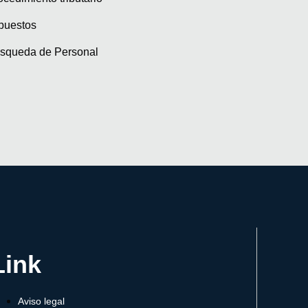
puestos
squeda de Personal
Link
Aviso legal