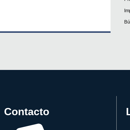
Im
Bú
Contacto