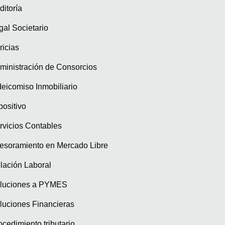
ditoría
gal Societario
ricias
ministración de Consorcios
deicomiso Inmobiliario
positivo
rvicios Contables
esoramiento en Mercado Libre
lación Laboral
luciones a PYMES
luciones Financieras
ocedimiento tributario